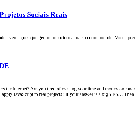
rojetos Sociais Reais
r ideias em ações que geram impacto real na sua comunidade. Você apre
ODE
the internet? Are you tired of wasting your time and money on random 
d apply JavaScript to real projects? If your answer is a big YES… Then t