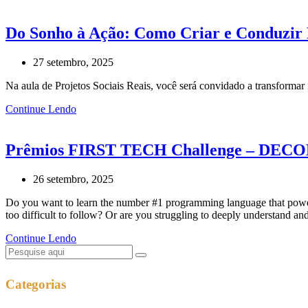
Do Sonho à Ação: Como Criar e Conduzir P
27 setembro, 2025
Na aula de Projetos Sociais Reais, você será convidado a transforma
Continue Lendo
Prêmios FIRST TECH Challenge – DEC
26 setembro, 2025
Do you want to learn the number #1 programming language that powers 
too difficult to follow? Or are you struggling to deeply understand an
Continue Lendo
Categorias