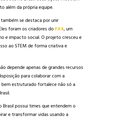
o além da própria equipe.
, também se destaca por unir
Eles foram os criadores do
FX4
, um
 e impacto social. O projeto cresceu e
esso ao STEM de forma criativa e
não depende apenas de grandes recursos
 disposição para colaborar com a
 bem estruturado fortalece não só a
asil.
 o Brasil possui times que entendem o
pirar e transformar vidas usando a