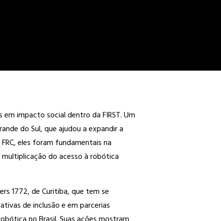
as em impacto social dentro da FIRST. Um
rande do Sul, que ajudou a expandir a
o FRC, eles foram fundamentais na
 multiplicação do acesso à robótica
zers 1772, de Curitiba, que tem se
ativas de inclusão e em parcerias
robótica no Brasil. Suas ações mostram