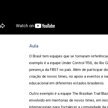
Aula
O Brasil tem equipes que se tornaram referênci
exemplo é a equipe Under Control 1156, do Rio G
presença da FIRST no país. Além de participar d
criação de novos times, no apoio a eventos e na
educacional em diferentes estados brasileiros.
Outro exemplo é a equipe The Brazilian Trail Bla
envolvido em mentorias de novos times, em inici
internacionais para fortalecer a comunidade da 