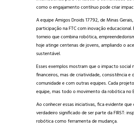
como o engajamento contínuo pode criar impact
A equipe Amigos Droids 17792, de Minas Gerais
participação na FTC com inovação educacional. 
torneio que combina robótica, empreendedorismo
hoje atinge centenas de jovens, ampliando o ac
sustentável.
Esses exemplos mostram que o impacto social 
financeiros, mas de criatividade, consistência e
comunidade e com outras equipes. Cada projeto
equipe, mas todo o movimento da robótica no Br
Ao conhecer essas iniciativas, fica evidente que
verdadeiro significado de ser parte da FIRST: ins
robótica como ferramenta de mudança.