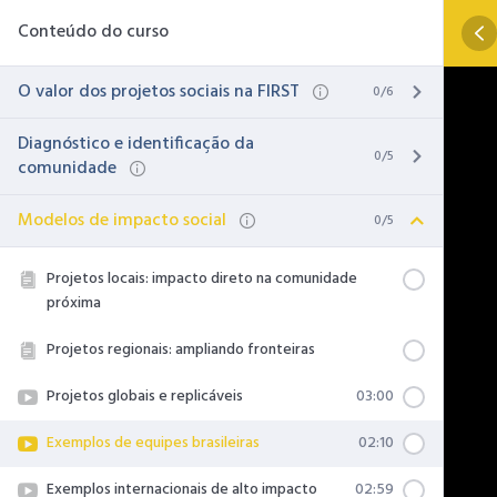
Conteúdo do curso
O valor dos projetos sociais na FIRST
0/6
Diagnóstico e identificação da
0/5
comunidade
Modelos de impacto social
0/5
Projetos locais: impacto direto na comunidade
próxima
Projetos regionais: ampliando fronteiras
Projetos globais e replicáveis
03:00
Exemplos de equipes brasileiras
02:10
Exemplos internacionais de alto impacto
02:59