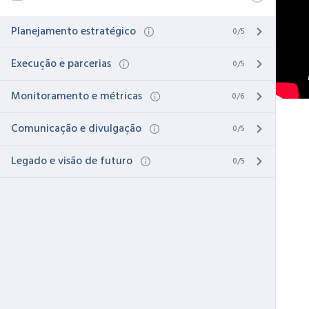
Planejamento estratégico
0/5
Execução e parcerias
0/5
Monitoramento e métricas
0/6
Comunicação e divulgação
0/5
Legado e visão de futuro
0/5