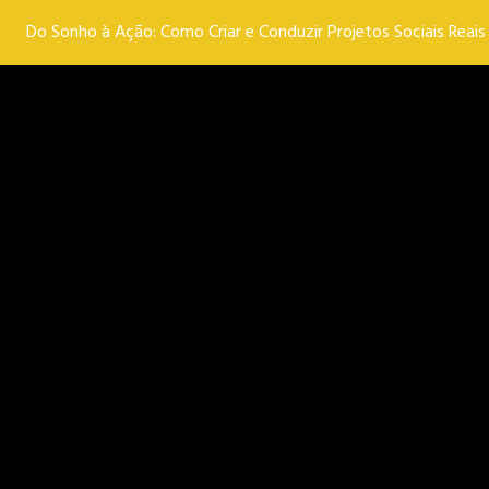
Do Sonho à Ação: Como Criar e Conduzir Projetos Sociais Reais