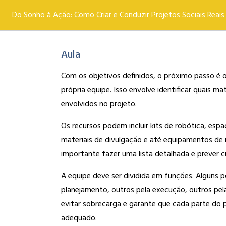
Do Sonho à Ação: Como Criar e Conduzir Projetos Sociais Reais
Aula
Com os objetivos definidos, o próximo passo é o
própria equipe. Isso envolve identificar quais ma
envolvidos no projeto.
Os recursos podem incluir kits de robótica, espaç
materiais de divulgação e até equipamentos de mí
importante fazer uma lista detalhada e prever
A equipe deve ser dividida em funções. Alguns p
planejamento, outros pela execução, outros pel
evitar sobrecarga e garante que cada parte d
adequado.