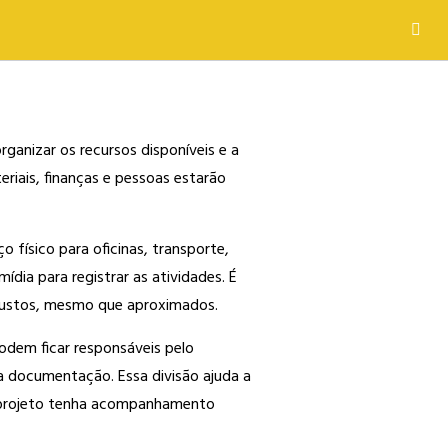
rganizar os recursos disponíveis e a
teriais, finanças e pessoas estarão
o físico para oficinas, transporte,
dia para registrar as atividades. É
 custos, mesmo que aproximados.
odem ficar responsáveis pelo
a documentação. Essa divisão ajuda a
o projeto tenha acompanhamento