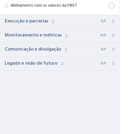
Alinhamento com os valores da FIRST
Execução e parcerias
0/5
Monitoramento e métricas
0/6
Comunicação e divulgação
0/5
Legado e visão de futuro
0/5