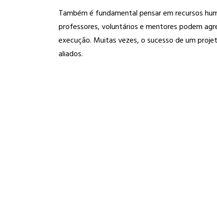
Também é fundamental pensar em recursos hum
professores, voluntários e mentores podem agr
execução. Muitas vezes, o sucesso de um proje
aliados.