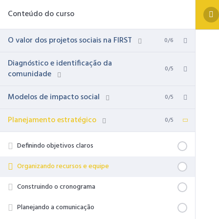
Conteúdo do curso
O valor dos projetos sociais na FIRST
0/6
Diagnóstico e identificação da
0/5
comunidade
Modelos de impacto social
0/5
Planejamento estratégico
0/5
Definindo objetivos claros
Organizando recursos e equipe
Construindo o cronograma
Planejando a comunicação