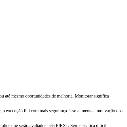
s ou até mesmo oportunidades de melhoria. Monitorar significa
ar, a execução flui com mais segurança. Isso aumenta a motivação dos
ólios que serão avaliados pela FIRST. Sem eles, fica difícil