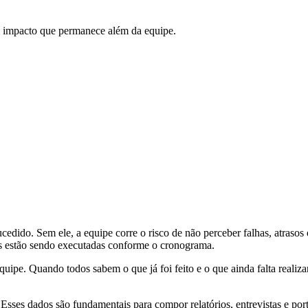
m impacto que permanece além da equipe.
cedido. Sem ele, a equipe corre o risco de não perceber falhas, atraso
las estão sendo executadas conforme o cronograma.
uipe. Quando todos sabem o que já foi feito e o que ainda falta realiz
ses dados são fundamentais para compor relatórios, entrevistas e portf