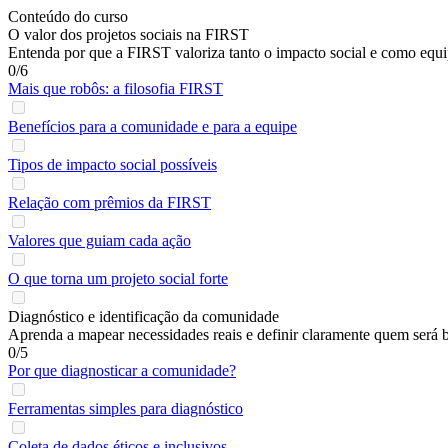
Conteúdo do curso
O valor dos projetos sociais na FIRST
Entenda por que a FIRST valoriza tanto o impacto social e como equ
0/6
Mais que robôs: a filosofia FIRST
Benefícios para a comunidade e para a equipe
Tipos de impacto social possíveis
Relação com prêmios da FIRST
Valores que guiam cada ação
O que torna um projeto social forte
Diagnóstico e identificação da comunidade
Aprenda a mapear necessidades reais e definir claramente quem será b
0/5
Por que diagnosticar a comunidade?
Ferramentas simples para diagnóstico
Coleta de dados éticos e inclusivos