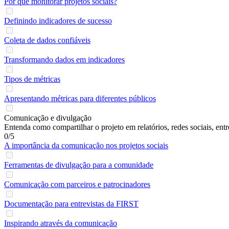
Por que monitorar projetos sociais?
Definindo indicadores de sucesso
Coleta de dados confiáveis
Transformando dados em indicadores
Tipos de métricas
Apresentando métricas para diferentes públicos
Comunicação e divulgação
Entenda como compartilhar o projeto em relatórios, redes sociais, entr
0/5
A importância da comunicação nos projetos sociais
Ferramentas de divulgação para a comunidade
Comunicação com parceiros e patrocinadores
Documentação para entrevistas da FIRST
Inspirando através da comunicação