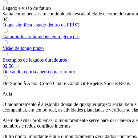
Legado e visão de futuro
Saiba como pensar em continuidade, escalabilidade e como deixar u
0/5
O que significa legado dentro da FIRST
Garantindo continuidade entre gerações
Visão de longo prazo
Exemplos de legados duradouros
02:56
Deixando a porta aberta para o futuro
Do Sonho à Ação: Como Criar e Conduzir Projetos Sociais Reais
Aula
O monitoramento é a espinha dorsal de qualquer projeto social bem-su
acompanhar, em tempo real, as atividades planejadas e verificar se e
Além de evitar problemas, o monitoramento serve para dar clareza à eq
membros e reduz conflitos internos.
Outro ponto importante é que o monitoramento gera dados concretos. Es