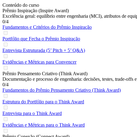
Conteúdo do curso
Prêmio Inspiração (Inspire Award)
Excelência geral: equilíbrio entre engenharia (MCI), atributos de equi
0/4
Fundamentos e Critérios do Prêmio Inspiração
Portfólio que Fecha o Prêmio Inspiração
Entrevista Estruturada (5’ Pitch + 5’ Q&A)
Evidências e Métricas para Convencer
Prêmio Pensamento Criativo (Think Award)
Documentação e processo de engenharia: decisões, testes, trade‑offs e
0/4
Fundamentos do Prêmio Pensamento Criativo (Think Award)
Estrutura do Portfólio para o Think Award
Entrevista para o Think Award
Evidências e Métricas para o Think Award
Prêmio Conexão (Connect Award)