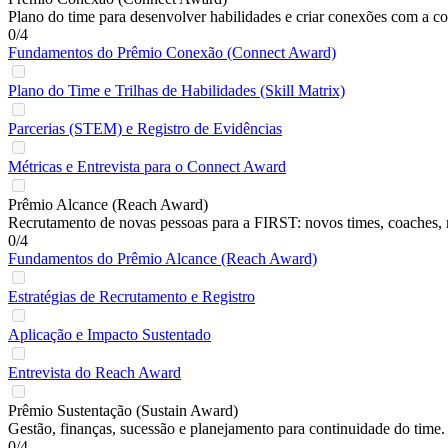
Plano do time para desenvolver habilidades e criar conexões com a 
0/4
Fundamentos do Prêmio Conexão (Connect Award)
Plano do Time e Trilhas de Habilidades (Skill Matrix)
Parcerias (STEM) e Registro de Evidências
Métricas e Entrevista para o Connect Award
Prêmio Alcance (Reach Award)
Recrutamento de novas pessoas para a FIRST: novos times, coaches, me
0/4
Fundamentos do Prêmio Alcance (Reach Award)
Estratégias de Recrutamento e Registro
Aplicação e Impacto Sustentado
Entrevista do Reach Award
Prêmio Sustentação (Sustain Award)
Gestão, finanças, sucessão e planejamento para continuidade do time. 
0/4