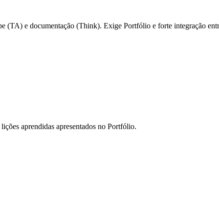
pe (TA) e documentação (Think). Exige Portfólio e forte integração entr
 lições aprendidas apresentados no Portfólio.