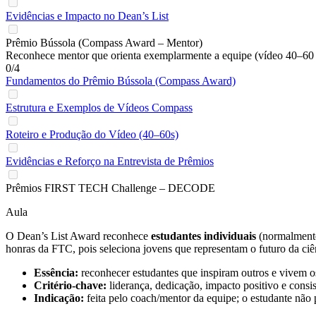
Evidências e Impacto no Dean’s List
Prêmio Bússola (Compass Award – Mentor)
Reconhece mentor que orienta exemplarmente a equipe (vídeo 40–60 
0/4
Fundamentos do Prêmio Bússola (Compass Award)
Estrutura e Exemplos de Vídeos Compass
Roteiro e Produção do Vídeo (40–60s)
Evidências e Reforço na Entrevista de Prêmios
Prêmios FIRST TECH Challenge – DECODE
Aula
O Dean’s List Award reconhece
estudantes individuais
(normalmente
honras da FTC, pois seleciona jovens que representam o futuro da ciên
Essência:
reconhecer estudantes que inspiram outros e vivem o
Critério-chave:
liderança, dedicação, impacto positivo e consis
Indicação:
feita pelo coach/mentor da equipe; o estudante não 