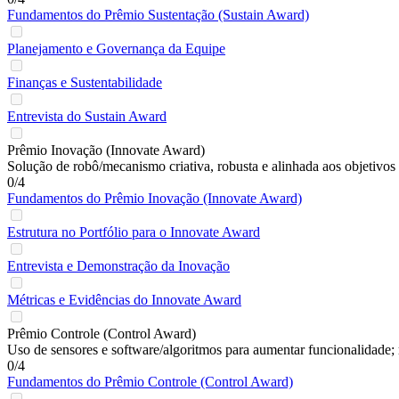
Fundamentos do Prêmio Sustentação (Sustain Award)
Planejamento e Governança da Equipe
Finanças e Sustentabilidade
Entrevista do Sustain Award
Prêmio Inovação (Innovate Award)
Solução de robô/mecanismo criativa, robusta e alinhada aos objetivos 
0/4
Fundamentos do Prêmio Inovação (Innovate Award)
Estrutura no Portfólio para o Innovate Award
Entrevista e Demonstração da Inovação
Métricas e Evidências do Innovate Award
Prêmio Controle (Control Award)
Uso de sensores e software/algoritmos para aumentar funcionalidade; 
0/4
Fundamentos do Prêmio Controle (Control Award)