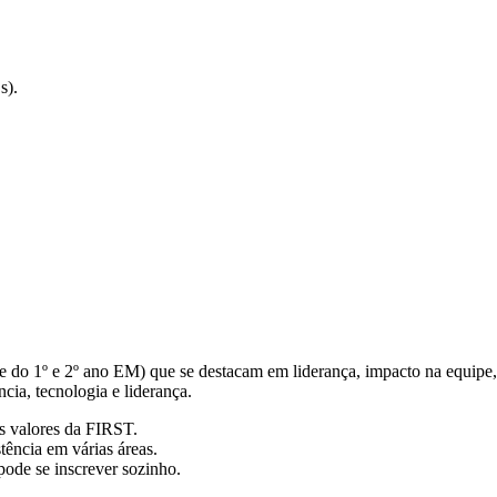
s).
 do 1º e 2º ano EM) que se destacam em liderança, impacto na equipe
cia, tecnologia e liderança.
s valores da FIRST.
tência em várias áreas.
pode se inscrever sozinho.