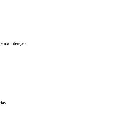
ca e manutenção.
ias.