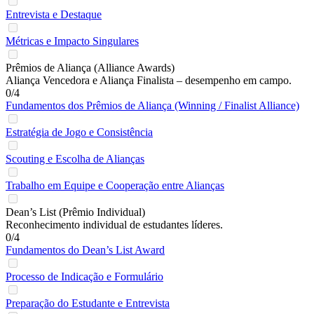
Entrevista e Destaque
Métricas e Impacto Singulares
Prêmios de Aliança (Alliance Awards)
Aliança Vencedora e Aliança Finalista – desempenho em campo.
0/4
Fundamentos dos Prêmios de Aliança (Winning / Finalist Alliance)
Estratégia de Jogo e Consistência
Scouting e Escolha de Alianças
Trabalho em Equipe e Cooperação entre Alianças
Dean’s List (Prêmio Individual)
Reconhecimento individual de estudantes líderes.
0/4
Fundamentos do Dean’s List Award
Processo de Indicação e Formulário
Preparação do Estudante e Entrevista