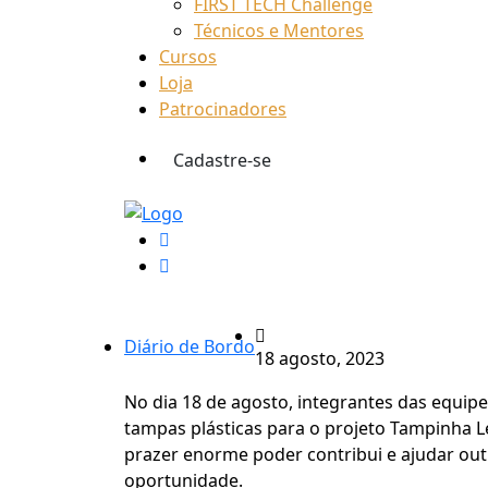
FIRST TECH Challenge
Técnicos e Mentores
Cursos
Loja
Patrocinadores
Cadastre-se
Diário de Bordo
18 agosto, 2023
No dia 18 de agosto, integrantes das equipe
tampas plásticas para o projeto Tampinha Leg
prazer enorme poder contribui e ajudar out
oportunidade.