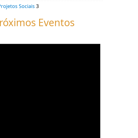
Projetos Sociais
3
róximos Eventos