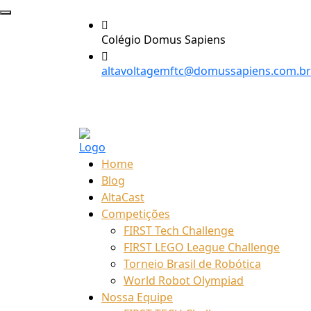
Colégio Domus Sapiens
altavoltagemftc@domussapiens.com.br
Home
Blog
AltaCast
Competições
FIRST Tech Challenge
FIRST LEGO League Challenge
Torneio Brasil de Robótica
World Robot Olympiad
Nossa Equipe