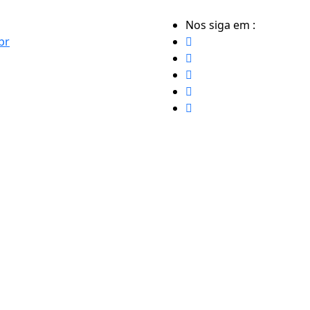
Nos siga em :
br