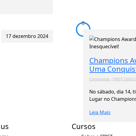
17 dezembro 2024
Champions A
Uma Conquist
Conquistas - FIRST LEGO
No sábado, dia 14, 
Lugar no Champion
Leia Mais
us
Cursos