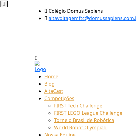
Colégio Domus Sapiens
altavoltagemftc@domussapiens.com.
Home
Blog
AltaCast
Competições
FIRST Tech Challenge
FIRST LEGO League Challenge
Torneio Brasil de Robótica
World Robot Olympiad
Nossa Equipe