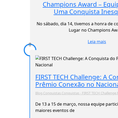
Champions Award – Equi
Uma Conquista Inesqu
No sábado, dia 14, tivemos a honra de c
Lugar no Champions Aw
Leia mais
FIRST TECH Challenge: A Co
Prêmio Conexão no Nacion
Blog
,
Conquistas
,
Conquistas - FIRST TECH Challenge
,
De 13 a 15 de março, nossa equipe parti
maiores eventos de