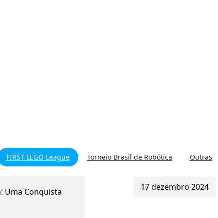
FIRST LEGO League
Torneio Brasil de Robótica
Outras
17 dezembro 2024