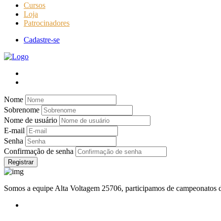
Cursos
Loja
Patrocinadores
Cadastre-se
Nome
Sobrenome
Nome de usuário
E-mail
Senha
Confirmação de senha
Registrar
Somos a equipe Alta Voltagem 25706, participamos de campeonatos d