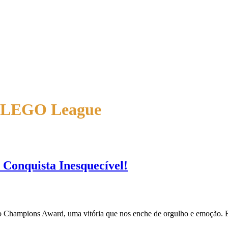
T LEGO League
onquista Inesquecível!
no Champions Award, uma vitória que nos enche de orgulho e emoção. E