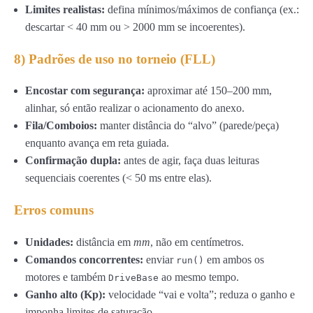
Limites realistas:
defina mínimos/máximos de confiança (ex.:
descartar < 40 mm ou > 2000 mm se incoerentes).
8) Padrões de uso no torneio (FLL)
Encostar com segurança:
aproximar até 150–200 mm,
alinhar, só então realizar o acionamento do anexo.
Fila/Comboios:
manter distância do “alvo” (parede/peça)
enquanto avança em reta guiada.
Confirmação dupla:
antes de agir, faça duas leituras
sequenciais coerentes (< 50 ms entre elas).
Erros comuns
Unidades:
distância em
mm
, não em centímetros.
Comandos concorrentes:
enviar
em ambos os
run()
motores e também
ao mesmo tempo.
DriveBase
Ganho alto (Kp):
velocidade “vai e volta”; reduza o ganho e
imponha limites de saturação.