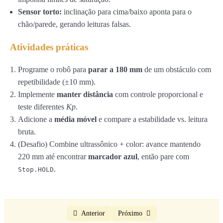
Sensor torto:
inclinação para cima/baixo aponta para o
chão/parede, gerando leituras falsas.
Atividades práticas
Programe o robô para
parar a 180 mm
de um obstáculo com
repetibilidade (±10 mm).
Implemente
manter distância
com controle proporcional e
teste diferentes
Kp
.
Adicione a
média móvel
e compare a estabilidade vs. leitura
bruta.
(Desafio) Combine ultrassônico + color: avance mantendo
220 mm até encontrar
marcador azul
, então pare com
.
Stop.HOLD
Anterior
Próximo